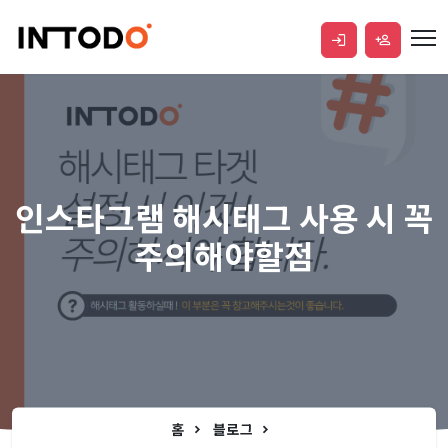
인스타그램 해시태그 사용 시 꼭
주의해야할점
홈
블로그