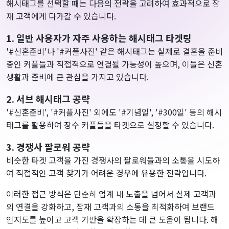
해시태그를 선택할 때는 다음의 전략을 고려하여 효과적으로 잠
재 고객에게 다가갈 수 있습니다.
1. 일반 사용자가 자주 사용하는 해시태그 타겟팅
'#신혼준비'나 '#커플사진' 같은 해시태그는 실제로 결혼을 준비
중인 커플들과 직접적으로 연결될 가능성이 높으며, 이들은 신혼
생활과 준비에 큰 관심을 가지고 있습니다.
2. 서브 해시태그 공략
'#신혼준비', '#커플사진' 외에도 '#기념일', '#300일' 등의 해시
태그를 활용하여 장수 커플들을 타겟으로 설정할 수 있습니다.
3. 경쟁사 팔로워 공략
비슷한 타겟 고객을 가진 경쟁사의 팔로워들과의 소통을 시도하
여 직접적인 고객 찾기가 어려운 경우에 유용한 전략입니다.
이러한 접근 방식은 단순히 업계 내 노출을 넘어서 실제 고객과
의 연결을 강화하고, 잠재 고객과의 소통을 최적화하여 브랜드
인지도를 높이고 고객 기반을 확장하는 데 큰 도움이 됩니다. 해